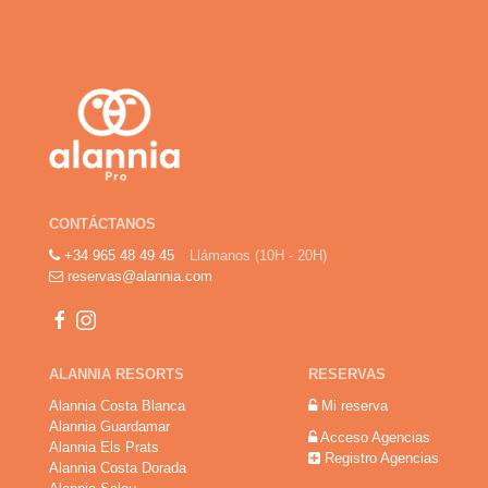
CONTÁCTANOS
+34 965 48 49 45
Llámanos (10H - 20H)
reservas@alannia.com
ALANNIA RESORTS
RESERVAS
Alannia Costa Blanca
Mi reserva
Alannia Guardamar
Acceso Agencias
Alannia Els Prats
Registro Agencias
Alannia Costa Dorada